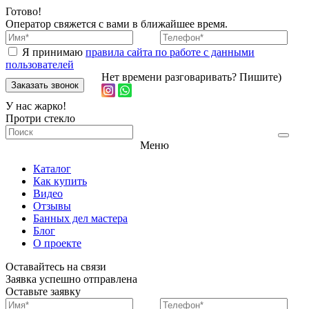
Готово!
Оператор свяжется с вами в ближайшее время.
Я принимаю
правила сайта по работе с данными
пользователей
Нет времени разговаривать? Пишите)
У нас жарко!
Протри стекло
Меню
Каталог
Как купить
Видео
Отзывы
Банных дел мастера
Блог
О проекте
Оставайтесь на связи
Заявка
успешно отправлена
Оставьте заявку