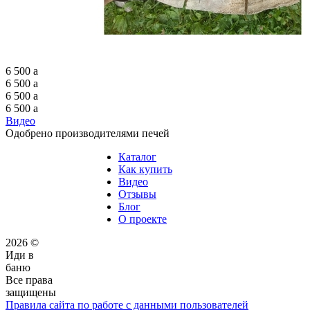
6 500
a
6 500
a
6 500
a
6 500
a
Видео
Одобрено производителями печей
Каталог
Как купить
Видео
Отзывы
Блог
О проекте
2026 ©
Иди в
баню
Все права
защищены
Правила сайта по работе с данными пользователей