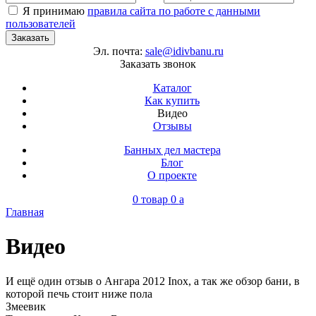
Я принимаю
правила сайта по работе с данными
пользователей
Эл. почта:
sale@idivbanu.ru
Заказать звонок
Каталог
Как купить
Видео
Отзывы
Банных дел мастера
Блог
О проекте
0 товар
0
a
Главная
Видео
И ещё один отзыв о Ангара 2012 Inox, а так же обзор бани, в
которой печь стоит ниже пола
Змеевик