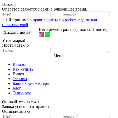
Готово!
Оператор свяжется с вами в ближайшее время.
Я принимаю
правила сайта по работе с данными
пользователей
Нет времени разговаривать? Пишите)
У нас жарко!
Протри стекло
Меню
Каталог
Как купить
Видео
Отзывы
Банных дел мастера
Блог
О проекте
Оставайтесь на связи
Заявка
успешно отправлена
Оставьте заявку