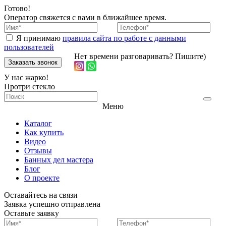
Готово!
Оператор свяжется с вами в ближайшее время.
Я принимаю
правила сайта по работе с данными
пользователей
Нет времени разговаривать? Пишите)
У нас жарко!
Протри стекло
Меню
Каталог
Как купить
Видео
Отзывы
Банных дел мастера
Блог
О проекте
Оставайтесь на связи
Заявка
успешно отправлена
Оставьте заявку