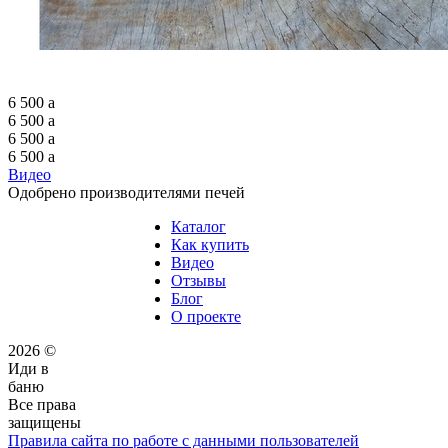
6 500
a
6 500
a
6 500
a
6 500
a
Видео
Одобрено производителями печей
Каталог
Как купить
Видео
Отзывы
Блог
О проекте
2026 ©
Иди в
баню
Все права
защищены
Правила сайта по работе с данными пользователей