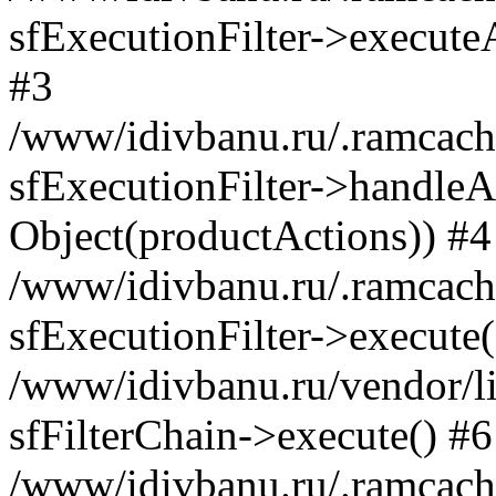
sfExecutionFilter->execute
#3
/www/idivbanu.ru/.ramcach
sfExecutionFilter->handleAc
Object(productActions)) #4
/www/idivbanu.ru/.ramcach
sfExecutionFilter->execute(
/www/idivbanu.ru/vendor/lib
sfFilterChain->execute() #6
/www/idivbanu.ru/.ramcach